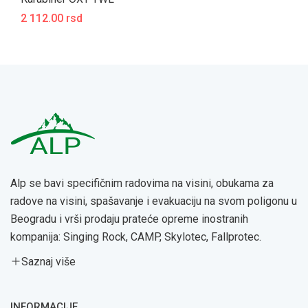
2 112.00 rsd
Alp se bavi specifičnim radovima na visini, obukama za
radove na visini, spašavanje i evakuaciju na svom poligonu u
Beogradu i vrši prodaju prateće opreme inostranih
kompanija: Singing Rock, CAMP, Skylotec, Fallprotec.
Saznaj više
INFORMACIJE