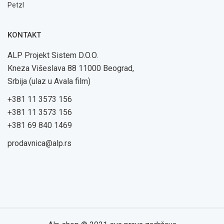
Petzl
KONTAKT
ALP Projekt Sistem D.O.O.
Kneza Višeslava 88 11000 Beograd,
Srbija (ulaz u Avala film)
+381 11 3573 156
+381 11 3573 156
+381 69 840 1469
prodavnica@alp.rs