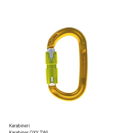
Karabineri
Karabiner OXY TWL