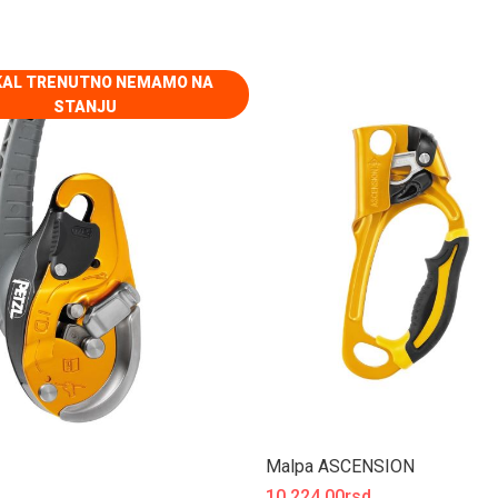
KAL TRENUTNO NEMAMO NA
STANJU
Malpa ASCENSION
10 224.00rsd