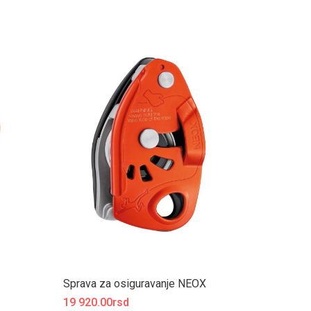
Sprava za osiguravanje NEOX
19 920.00rsd