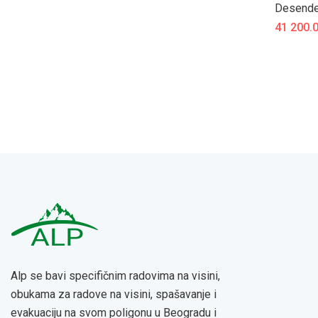
Desende
41 200.
Alp se bavi specifičnim radovima na visini,
obukama za radove na visini, spašavanje i
evakuaciju na svom poligonu u Beogradu i