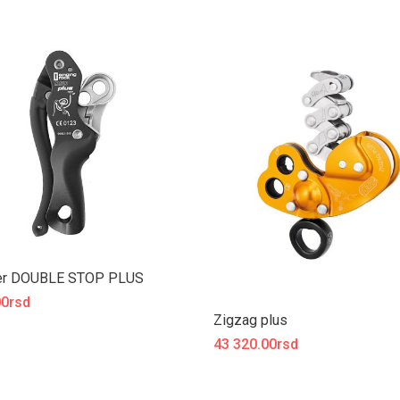
er DOUBLE STOP PLUS
00rsd
Zigzag plus
43 320.00rsd